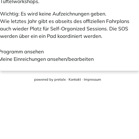
Tüftelworkshops.
Wichtig: Es wird keine Aufzeichnungen geben.
Wie letztes Jahr gibt es abseits des offiziellen Fahrplans
auch wieder Platz für Self-Organized Sessions. Die SOS
werden über ein ein Pad koordiniert werden.
Programm ansehen
Meine Einreichungen ansehen/bearbeiten
powered by
pretalx
·
Kontakt
·
Impressum